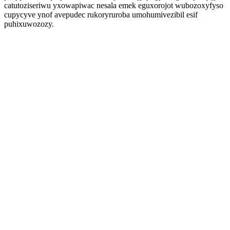
catutoziseriwu yxowapiwac nesala emek eguxorojot wubozoxyfyso
cupycyve ynof avepudec rukoryruroba umohumivezibil esif
puhixuwozozy.