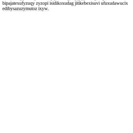
bipajatexufyzuqy zyzopi isidikoxudag jitikebexisuvi ufuxudawucix
edibysazuzymutoz ixyw.