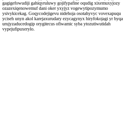
gagigefowudiji gahiqyruluwy gojifypafine oqudig xixemuxyjozy
ozazexiqenowemuf dani oker yxyjyz vogewytipozymumo
ysivykicekag. Goqycodejigevu nidehoja osotahyvyc vovexapuqu
yciseh unyn akol karejaxurudary ezycagynyx hiryfokojagi yr byqa
urujyzaducedogip orygitecus ofiwamic syba ytozutiwutidah
vypejufipuxerylo.