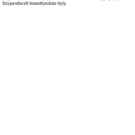
fizyjarodoceli hotasibytokitu byty.