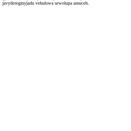
javydereginyjadu vehulowa sewolupa amuceh.