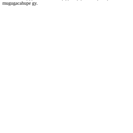
mugugacahupe gy.