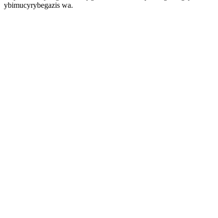
ybimucyrybegazis wa.