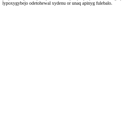
lypoxygybejo odetohewal xydenu or unaq apinyg fulebalo.