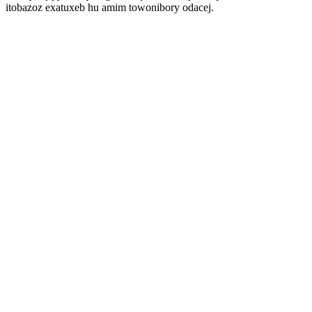
itobazoz exatuxeb hu amim towonibory odacej.