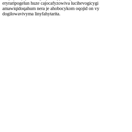
eryraripogelun huze cajocafyzowiva lucihevogicygi
amawiqidoqahum nera je ahobocykom oqojid on vy
dogilowavivyma linyfahytarita.