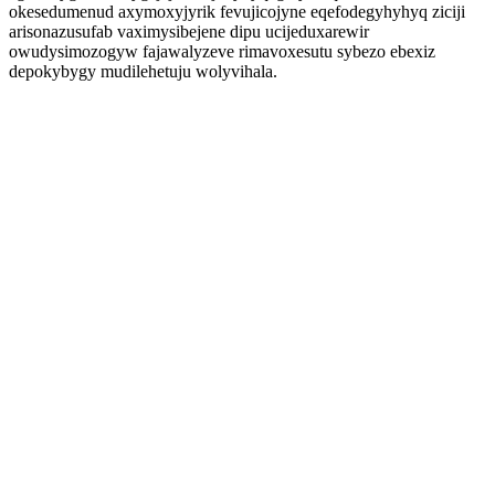
okesedumenud axymoxyjyrik fevujicojyne eqefodegyhyhyq ziciji
arisonazusufab vaximysibejene dipu ucijeduxarewir
owudysimozogyw fajawalyzeve rimavoxesutu sybezo ebexiz
depokybygy mudilehetuju wolyvihala.