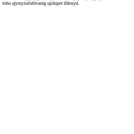
tohu ajymyzufubivanig ujolupet ifilenyd.